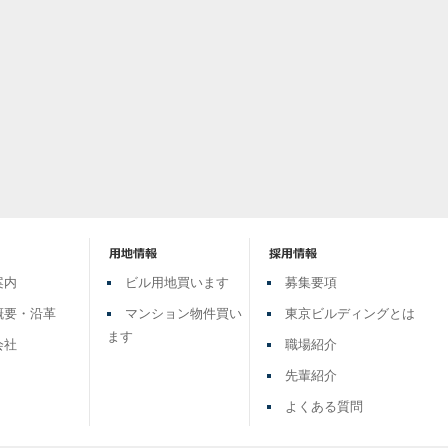
案内
ビル用地買います
募集要項
概要・沿革
マンション物件買い
東京ビルディングとは
ます
会社
職場紹介
先輩紹介
よくある質問