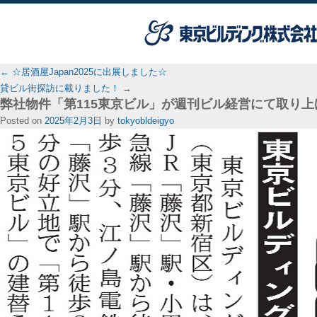
←
☆居酒屋Japan2025に出展しました☆
貸ビル街探訪に載りました！
→
弊社物件「第115東京ビル」が週刊ビル経営にて取り
Posted on
2025年2月3日
by
tokyobldeigyo