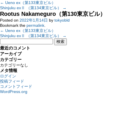
←
Ueno ex（第133東京ビル）
Shinjuku exⅡ （第134東京ビル）
→
Rootus Nakameguro（第130東京ビル）
Posted on
2022年1月14日
by
tokyobld
Bookmark the
permalink
.
←
Ueno ex（第133東京ビル）
Shinjuku exⅡ （第134東京ビル）
→
検
索:
最近のコメント
アーカイブ
カテゴリー
カテゴリーなし
メタ情報
ログイン
投稿フィード
コメントフィード
WordPress.org