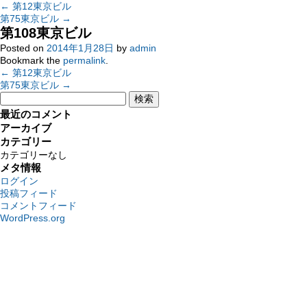
←
第12東京ビル
第75東京ビル
→
第108東京ビル
Posted on
2014年1月28日
by
admin
Bookmark the
permalink
.
←
第12東京ビル
第75東京ビル
→
検
索:
最近のコメント
アーカイブ
カテゴリー
カテゴリーなし
メタ情報
ログイン
投稿フィード
コメントフィード
WordPress.org